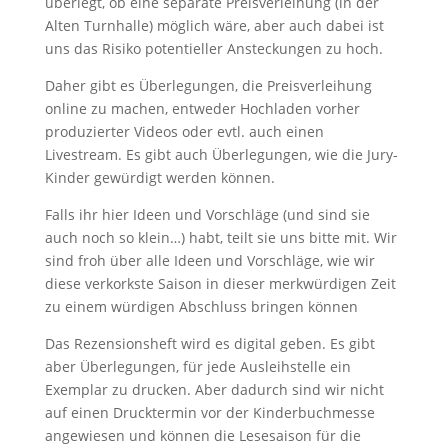
überlegt, ob eine separate Preisverleihung (in der
Alten Turnhalle) möglich wäre, aber auch dabei ist
uns das Risiko potentieller Ansteckungen zu hoch.
Daher gibt es Überlegungen, die Preisverleihung
online zu machen, entweder Hochladen vorher
produzierter Videos oder evtl. auch einen
Livestream. Es gibt auch Überlegungen, wie die Jury-
Kinder gewürdigt werden können.
Falls ihr hier Ideen und Vorschläge (und sind sie
auch noch so klein…) habt, teilt sie uns bitte mit. Wir
sind froh über alle Ideen und Vorschläge, wie wir
diese verkorkste Saison in dieser merkwürdigen Zeit
zu einem würdigen Abschluss bringen können
Das Rezensionsheft wird es digital geben. Es gibt
aber Überlegungen, für jede Ausleihstelle ein
Exemplar zu drucken. Aber dadurch sind wir nicht
auf einen Drucktermin vor der Kinderbuchmesse
angewiesen und können die Lesesaison für die