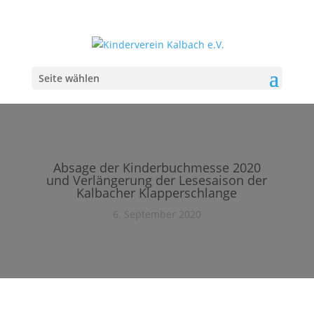
Seite wählen
Absage der Kinderbuchmesse 2020
und Verlängerung der Lesesaison der
Kalbacher Klapperschlange
6. September 2020