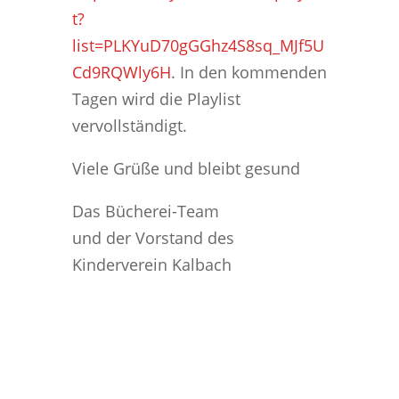
t?
list=PLKYuD70gGGhz4S8sq_MJf5U
Cd9RQWly6H
. In den kommenden
Tagen wird die Playlist
vervollständigt.
Viele Grüße und bleibt gesund
Das Bücherei-Team
und der Vorstand des
Kinderverein Kalbach