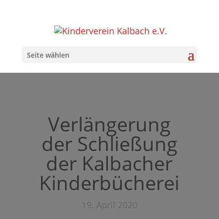
Seite wählen
Verlängerung
der Schließung
der Kalbacher
Kinderbücherei
19. April 2020